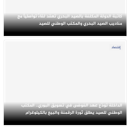
كاتبة الدولة المكلفة بالصيد البحري تعقد لقاءً تواصلياً مع
مناديب الصيد البحري والمكتب الوطني للصيد
إقتصاد
الداخلة تودّع عهد الفوضى في تسويق البوري.. المكتب
الوطني للصيد يطلق ثورة الرقمنة والبيع بالكيلوغرام