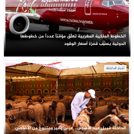
الخطوط الملكية المغربية تعلّق مؤقتاً عدداً من خطوطها
الدولية بسبب قفزة أسعار الوقود
أخبار الداخلة
الداخلة قبيل عيد الأضحى.. عرض وفير ومتنوع من الأضاحي