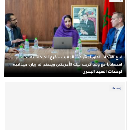
فرع الاتحاد العام لمقاولات المغرب – فرع الداخلة يعقد لقاءً
اقتصادياً مع وفد كريت نيك الأمريكي وينظم له زيارة ميدانية
لوحدات الصيد البحري
إقتصاد