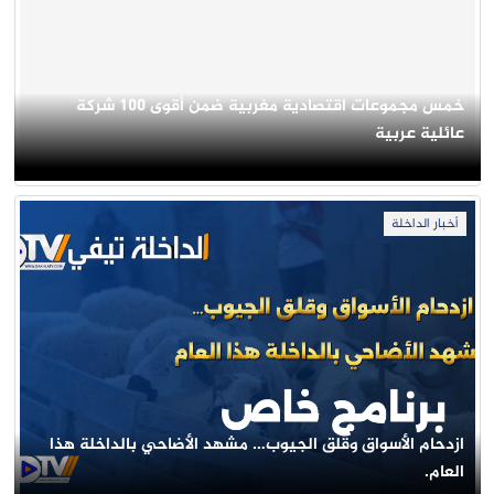
خمس مجموعات اقتصادية مغربية ضمن أقوى 100 شركة
عائلية عربية
أخبار الداخلة
ازدحام الأسواق وقلق الجيوب… مشهد الأضاحي بالداخلة هذا
العام.