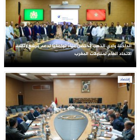
الداخلة وادي الذهب تحتضن لقاءً تواصليًا لدعم مرشح رئاسة
الاتحاد العام لمقاولات المغرب
إقتصاد