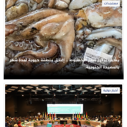
مستجدات
بسبب تركيز صغار الأخطبوط .. إغلاق منطقة حيوية لمدة شهر
بالمصيدة الجنوبية.
أخبار دولية