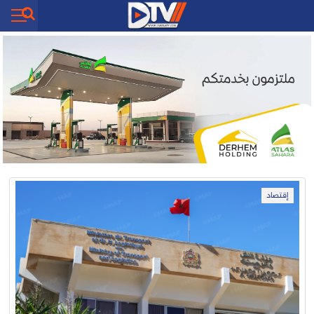
إقتصاد