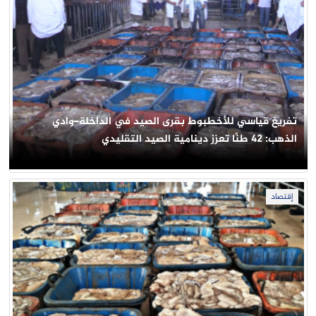
تفريغ قياسي للأخطبوط بقرى الصيد في الداخلة–وادي
الذهب: 42 طنًا تعزز دينامية الصيد التقليدي
إقتصاد