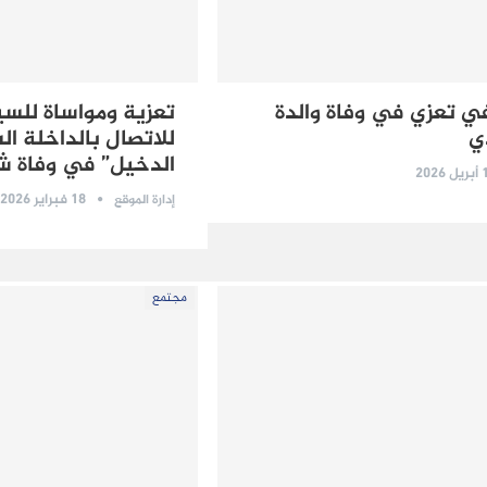
في تعزي في وفاة والدة
تعزية ومواساة للسي
ي
للاتصال بالداخلة ال
الدخيل” في وفاة 
2026
18 فبراير 2026
إدارة الموقع
مجتمع