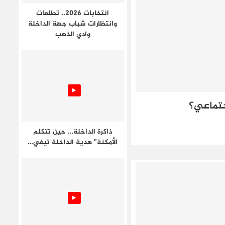
انتخابات 2026.. تطلعات
وانتظارات شباب جهة الداخلة
وادي الذهب
جتماعي؟
ذاكرة الداخلة… حين تتكلم
الأمكنة” هدية الداخلة تيفي…