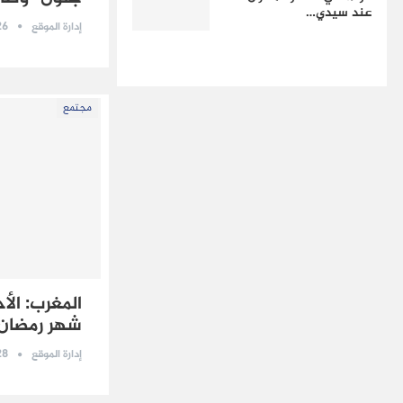
عند سيدي…
26 أبريل 
إدارة الموقع
مجتمع
شهر رمضان 
28 فبراير 
إدارة الموقع