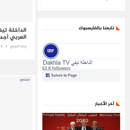
تابعنا بالفايسبوك
الداخلة تي
العربي أجد
16 أبريل 
إدارة الموقع
مجتمع
آخر الأخبار