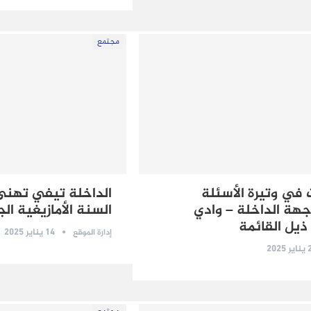
مجتمع
 في وتيرة الأسئلة
الداخلة تيفي تهنئ
 جهة الداخلة – وادي
السنة الأمازيغية ال
يل القائمة
14 يناير 2025
إدارة الموقع
2025