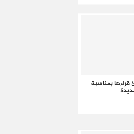
 قراءها بمناسبة
جديدة