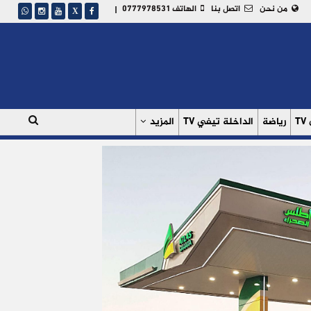
من نحن
اتصل بنا
الهاتف 0777978531
|
T
رياضة
الداخلة تيفي TV
المزيد