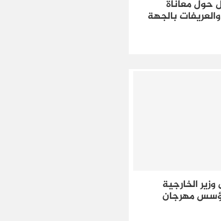
ل حول معاناة
العريفات بالجهة
وزير الخارجية
مؤسس مهرجان