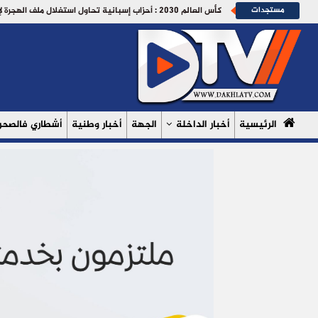
مستجدات
كأس العالم 2030 : أحزاب إسبانية تحاول استغلال ملف الهجرة لإقصاء المغرب.
الرئيسية
أخبار الداخلة
الجهة
أخبار وطنية
أشطاري فالصحرا