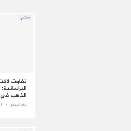
مجتمع
تفاوت لافت
البرلمانية:
الذهب في ذ
29 يناير 
إدارة الموقع