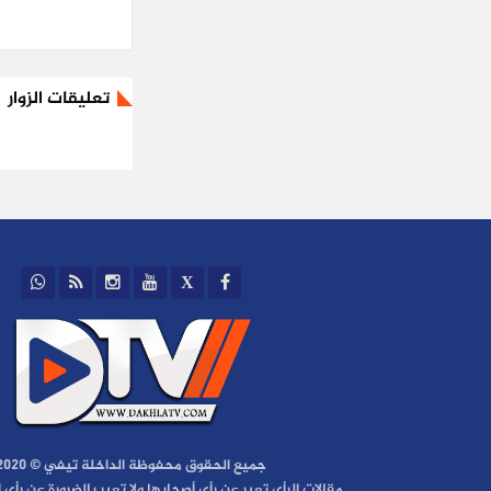
تعليقات الزوار
جميع الحقوق محفوظة الداخلة تيفي © 2020
مقالات الرأي تعبر عن رأي أصحابها ولا تعبر بالضرورة عن رأي