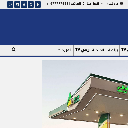
من نحن
اتصل بنا
الهاتف 0777978531
|
T
رياضة
الداخلة تيفي TV
المزيد