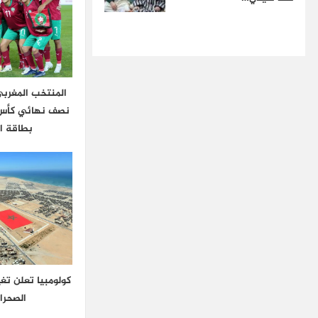
المنتخب المغربي
نصف نهائي كأس 
بطاقة ا
كولومبيا تعلن تغ
الصحراء