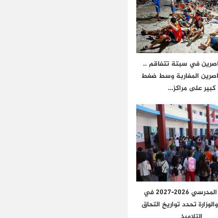
اصرين في سبتة تتفاقم ..
اصرين المغاربة وسط ضغط
كبير على مراكز…
الدخول المدرسي 2026-2027 في
الوزارة تحدد تواريخ التحاق
التلاميذ