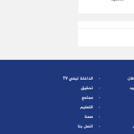
ظان
الداخلة تيفي TV
يد
تحقيق
مجتمع
التعليم
صحة
اتصل بنا