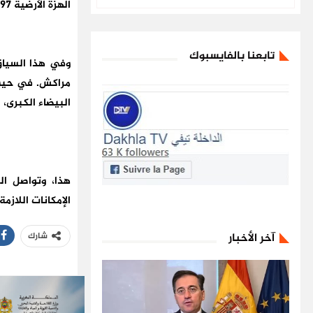
الهزة الأرضية 2497 شخصا، وعدد الجرحى 2476، وفق بلاغ لوزارة الداخلية.
تابعنا بالفايسبوك
مراكش. في حين ل
البيضاء الكبرى، 
هذا، وتواصل ال
الإمكانات اللازمة
آخر الأخبار
شارك