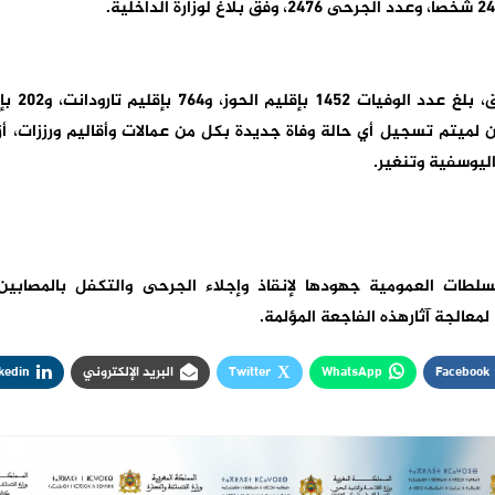
ميتم تسجيل أي حالة وفاة جديدة بكل من عمالات وأقاليم ورززات، أزيلال
اليوسفية وتنغير.
سلطات العمومية جهودها لإنقاذ وإجلاء الجرحى والتكفل بالمصابين
 لمعالجة آثارهذه الفاجعة المؤلمة.
Facebook
WhatsApp
Twitter
البريد الإلكتروني
kedin