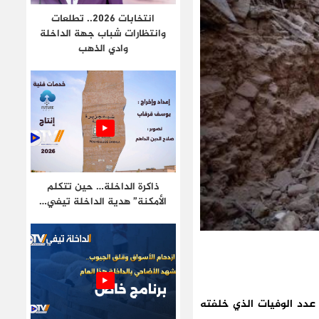
انتخابات 2026.. تطلعات
وانتظارات شباب جهة الداخلة
وادي الذهب
ذاكرة الداخلة… حين تتكلم
الأمكنة” هدية الداخلة تيفي…
 يومه الاثنين 11 شتنبر الجاري، بلغ عدد الوفيات الذي خلفته