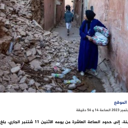
 الموقع
في حصيلة محينة، إلى حدود الساعة العاشرة من