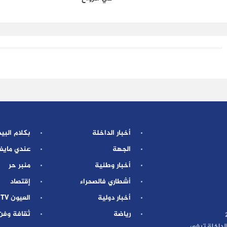
أخبار الداخلة
بكلام البي
الجهة
عندي مايف
أخبار وطنية
منبر حر
أشطاري فالصحراء
إقتصاد
أخبار دولية
العيون TV
رياضة
ثقافة وفن
 الداخلة تيفي