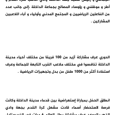
أطر و موظفي و رؤوساء المصالح بجماعة الداخلة ،إلى جانب عدد
من الفاعلين الرياضيين و المجتمع المدني وأولياء و أباء اللاعبين
المشاركين .
الدوري عرف مشاركة أزيد من 100 فريقا من مختلف أحياء مدينة
الداخلة تنافسوا في مختلف ملاعب القرب التابعة للجماعة وعرف
استفادة أكثر من 1000 طفل من بدل وتجهيزات الرياضية .
انطلق الحفل بمباراة إستعراضية بين قدماء مدينة الداخلة وكانت
فرصة لاستحضار أسماء قادت مشعل كرة القدم بجهة وادي
الذهب،الموعد عرف مشاركة بطل العالم 6 مرات في الفريستايل