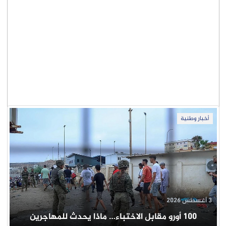
أخبار وطنية
3 أغسطس 2026
100 أورو مقابل الاختباء… ماذا يحدث للمهاجرين