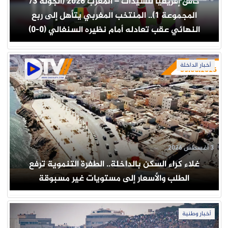
كأس إفريقيا للسيدات – المغرب 2026 (الجولة 3/
المجموعة 1).. المنتخب المغربي يتأهل إلى ربع
النهائي عقب تعادله أمام نظيره السنغالي (0-0)
أخبار الداخلة
3 أغسطس 2026
غلاء كراء السكن بالداخلة.. الطفرة التنموية ترفع
الطلب والأسعار إلى مستويات غير مسبوقة
أخبار وطنية