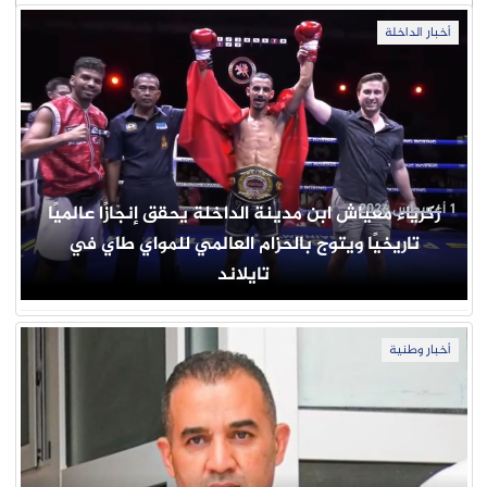
أخبار الداخلة
1 أغسطس 2026
زكرياء معياش ابن مدينة الداخلة يحقق إنجازًا عالميًا
تاريخيًا ويتوج بالحزام العالمي للمواي طاي في
تايلاند
أخبار وطنية