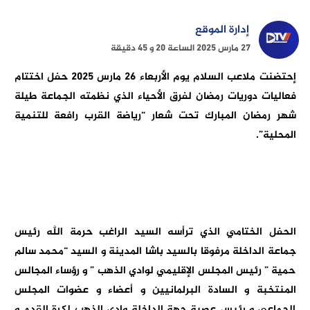
إدارة الموقع
27 مارس 2025 الساعة 20 و 45 دقيقة
إحتضنت ملاعب السلام يوم الأربعاء 26 مارس 2025 حفل اختتام
فعاليات دوريات رمضان لفرق الأحياء الذي نظمته الجماعة طيلة
شهر رمضان المبارك تحت شعار “رياضة القرب رافعة للتنمية
المحلية”.
الحفل الختامي الذي ترأسه السيد الراغب حرمة الله رئيس
جماعة الداخلة مرفوقا بالسيد باشا المدينة و السيد “محمد سالم
حمية ” رئيس المجلس الإقليمي لوادي الذهب ” و رؤساء المجالس
المنتخبة و السادة البرلمانيين و أعضاء و عضوات المجلس
الجماعي و رئيس عصبة جهة الداخلة وادي الذهب لكرة القدم و