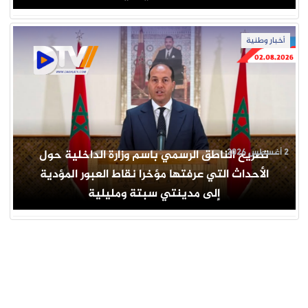
أخبار وطنية
2 أغسطس 2026
تصريح الناطق الرسمي باسم وزارة الداخلية حول
الأحداث التي عرفتها مؤخرا نقاط العبور المؤدية
إلى مدينتي سبتة ومليلية
جار التحميل ...