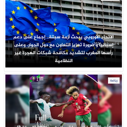
الاتحاد الأوروبي يبحث أزمة سبتة.. إجماع على دعم
4 أغسطس 2026
إسبانيا و ضرورة تعزيز التعاون مع دول الجوار، وعلى
رأسها المغرب لتشديد مكافحة شبكات الهجرة غير
النظامية
رياضة
3 أغسطس 2026