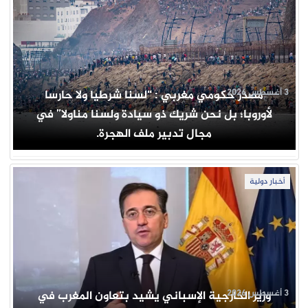
3 أغسطس 2026
مصدر حكومي مغربي : “لسنا شرطيا ولا حارسا
لأوروبا؛ بل نحن شريك ذو سيادة ولسنا مناولا” في
مجال تدبير ملف الهجرة.
أخبار دولية
3 أغسطس 2026
وزير الخارجية الإسباني يشيد بتعاون المغرب في