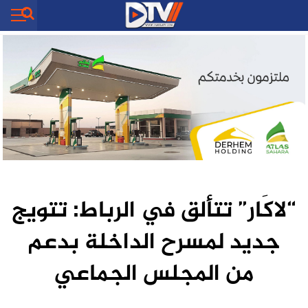
“لاكَار” تتألق في الرباط: تتويج
جديد لمسرح الداخلة بدعم
من المجلس الجماعي