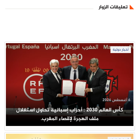
تعليقات الزوار
أخبار دولية
6 أغسطس 2026
كأس العالم 2030 : أحزاب إسبانية تحاول استغلال
ملف الهجرة لإقصاء المغرب.