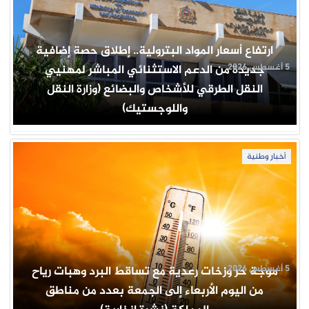
ارتفاع أسعار المواد البترولية.. إطلاق حصة إضافية
5 أغسطس 2026
جديدة من الدعم الاستثنائي المباشر لمهنيي
النقل الطرقي للأشخاص والبضائع (وزارة النقل
واللوجستيك)
أخبار وطنية
5 أغسطس 2026
موجة حر وزخات رعدية مع تساقط البرد وهبات رياح
من اليوم الأربعاء إلى الجمعة بعدد من مناطق