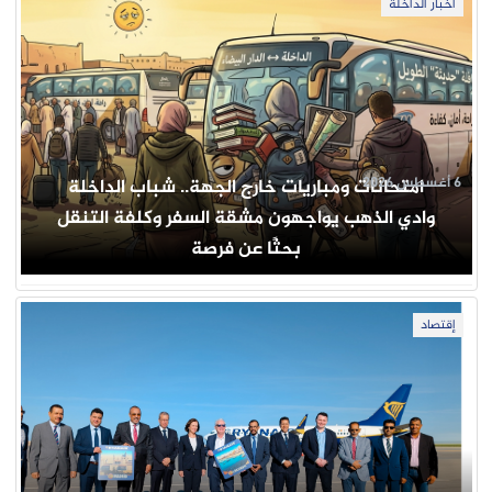
أخبار الداخلة
6 أغسطس 2026
امتحانات ومباريات خارج الجهة.. شباب الداخلة
وادي الذهب يواجهون مشقة السفر وكلفة التنقل
بحثًا عن فرصة
إقتصاد