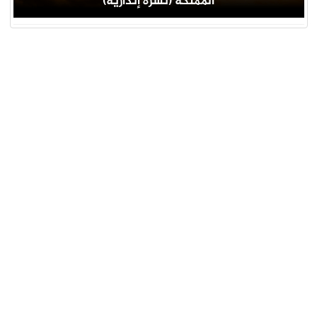
المملكة (نشرة إنذارية)
جار التحميل ...