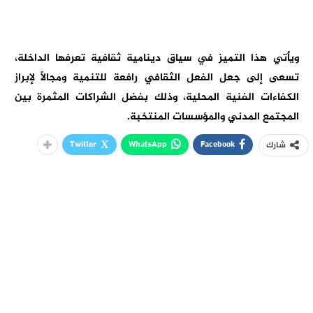
ويأتي هذا التميز في سياق دينامية ثقافية تعرفها الداخلة،
تسعى إلى جعل الفعل الثقافي رافعة للتنمية ومجالاً لإبراز
الكفاءات الفنية المحلية، وذلك بفضل الشراكات المثمرة بين
المجتمع المدني والمؤسسات المنتخبة.
Twitter
WhatsApp
Facebook
شارك