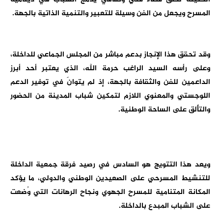
المسرح ويجعل من الفن وسيلة للتعبير والتنمية الذاتية بالجهة.
وقد تحقق هذا الإنجاز بدعم مباشر من المجلس الجماعي للداخلة،
وعلى رأسه السيد الراغب حرمة الله، الذي يعتبر أحد أبرز
الداعمين للفن والثقافة بالجهة، إذ لم يتوانَ في توفير الدعم
اللوجستي والمعنوي اللازم لتمكين شباب المدينة من الحضور
والتألق على الساحة الوطنية.
ويعد هذا التتويج هو السادس في رصيد فرقة جمعية الداخلة
للتنشيط المسرحي على الصعيدين الوطني والدولي، ما يؤكد
المكانة المتنامية للمسرح الجهوي ونجاح الرهانات التي وُضعت
على الشباب المبدع بالداخلة.