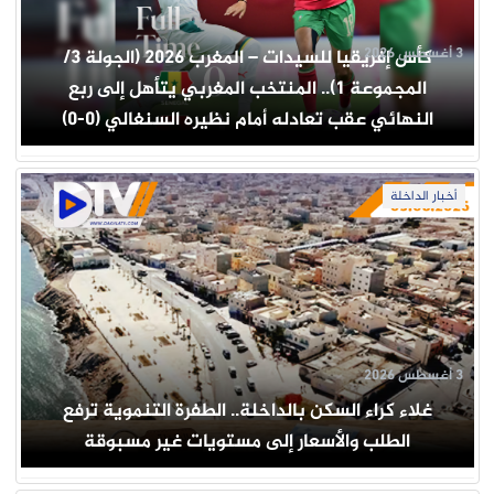
3 أغسطس 2026
كأس إفريقيا للسيدات – المغرب 2026 (الجولة 3/
المجموعة 1).. المنتخب المغربي يتأهل إلى ربع
النهائي عقب تعادله أمام نظيره السنغالي (0-0)
أخبار الداخلة
3 أغسطس 2026
غلاء كراء السكن بالداخلة.. الطفرة التنموية ترفع
الطلب والأسعار إلى مستويات غير مسبوقة