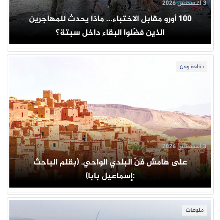
3 أغسطس 2026
100 أورو مقابل الاختباء… ماذا يحدث للمهاجرين
الذين فضّلوا البقاء داخل سبتة؟
ثقافة وفن
3 أغسطس 2026
على هامش فنّ البلدي الواحي. (بقلم الباحث
:إسماعيل بابا)
منوعات