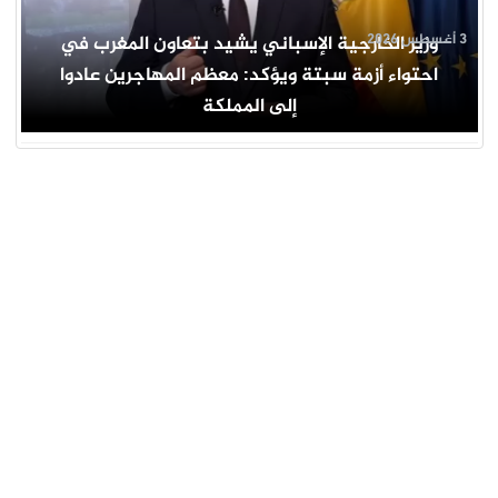
3 أغسطس 2026
وزير الخارجية الإسباني يشيد بتعاون المغرب في
احتواء أزمة سبتة ويؤكد: معظم المهاجرين عادوا
إلى المملكة