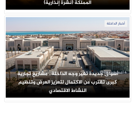
المملكة (نشرة إنذارية)
أخبار الداخلة
4 أغسطس 2026
أسواق جديدة تغيّر وجه الداخلة.. مشاريع تجارية
كبرى تقترب من الاكتمال لتعزيز العرض وتنظيم
النشاط الاقتصادي