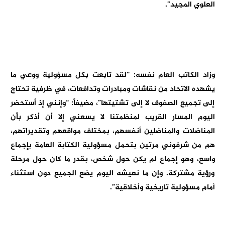
العلوي المجيد”.
وزاد الكاتب العام نفسه: “لقد تابعت بكل مسؤولية ووعي ما
يشهده الاتحاد من نقاشات ومبادرات وتدافعات، في ظرفية تحتاج
إلى تجميع الصفوف لا إلى تشتيتها”، مضيفاً: “وإنني إذ أستحضر
اليوم المسار القريب لمنظمتنا لا يسعني إلا أن أذكر بأن
المناضلات والمناضلين أنفسهم، بمختلف مواقعهم وتقديراتهم،
هم من شرفوني مرتين بتحمل مسؤولية الكتابة العامة بإجماع
واسع، وهو إجماع لم يكن حول شخص، بقدر ما كان حول مرحلة
ورؤية مشتركة. وإن ما نعيشه اليوم يضع الجميع دون استثناء
أمام مسؤولية تاريخية وأخلاقية”.