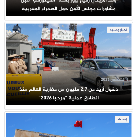
وفد أمريكي رفيع يزور بعثة “المينورسو” قبل
مشاورات مجلس الأمن حول الصحراء المغربية
أخبار وطنية
5 أغسطس 2026
دخول أزيد من 2,7 مليون من مغاربة العالم منذ
انطلاق عملية “مرحبا 2026”
إقتصاد