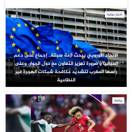
أخبار دولية
الاتحاد الأوروبي يبحث أزمة سبتة.. إجماع على دعم
4 أغسطس 2026
إسبانيا و ضرورة تعزيز التعاون مع دول الجوار، وعلى
رأسها المغرب لتشديد مكافحة شبكات الهجرة غير
النظامية
رياضة