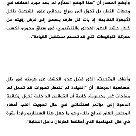
وأوضح المصدر أن “هذا الوضع المتأزم لم يعد مجرد اختلاف في
وجهات النظر، بل تحوّل إلى صراع ميداني على الشرعية داخل
الأجهزة النقابية؛ إذ بات كل طرف يسعى إلى فرض رؤيته من
خلال حشد الدعم العددي والتنظيمي، في سباق محموم لكسب
معركة التوقيعات التي قد تحسم مستقبل القيادة”.
وأضاف المتحدث، الذي فضل عدم الكشف عن هويته في ظل
حساسية المرحلة، أن “القيادة لم تنتظر تطورات قد تحمل لها
مفاجآت غير محسوبة، خاصة أن القوانين الداخلية تخوّل إمكانية
الدعوة إلى مؤتمر استثنائي في حال تصويت أغلب أعضاء
المجلس العام لصالح ذلك، وهو ما جعل هذا السيناريو وارداً بقوة
في ظل الدينامية التي أطلقها الطرفان داخل النقابة”.