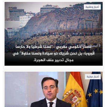
أخبار وطنية
3 أغسطس 2026
مصدر حكومي مغربي : “لسنا شرطيا ولا حارسا
لأوروبا؛ بل نحن شريك ذو سيادة ولسنا مناولا” في
مجال تدبير ملف الهجرة.
أخبار دولية