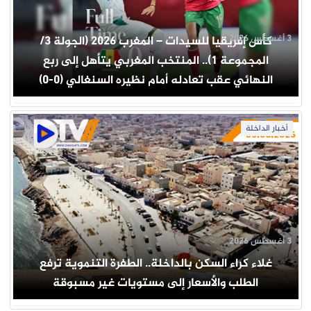
3 أغسطس 2026
كأس إفريقيا للسيدات – المغرب 2026 (الجولة 3/
المجموعة 1).. المنتخب المغربي يتأهل إلى ربع
النهائي عقب تعادله أمام نظيره السنغالي (0-0)
أخبار الداخلة
3 أغسطس 2026
غلاء كراء السكن بالداخلة.. الطفرة التنموية ترفع
الطلب والأسعار إلى مستويات غير مسبوقة