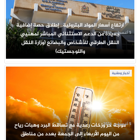
ارتفاع أسعار المواد البترولية.. إطلاق حصة إضافية
5 أغسطس 2026
جديدة من الدعم الاستثنائي المباشر لمهنيي
النقل الطرقي للأشخاص والبضائع (وزارة النقل
واللوجستيك)
أخبار وطنية
5 أغسطس 2026
موجة حر وزخات رعدية مع تساقط البرد وهبات رياح
من اليوم الأربعاء إلى الجمعة بعدد من مناطق