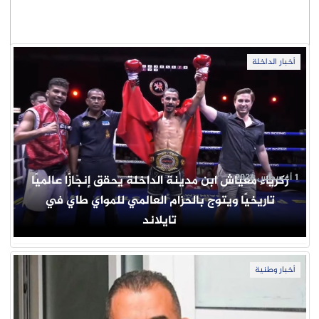
أخبار الداخلة
1 أغسطس 2026
زكرياء معياش ابن مدينة الداخلة يحقق إنجازًا عالميًا
تاريخيًا ويتوج بالحزام العالمي للمواي طاي في
تايلاند
أخبار وطنية