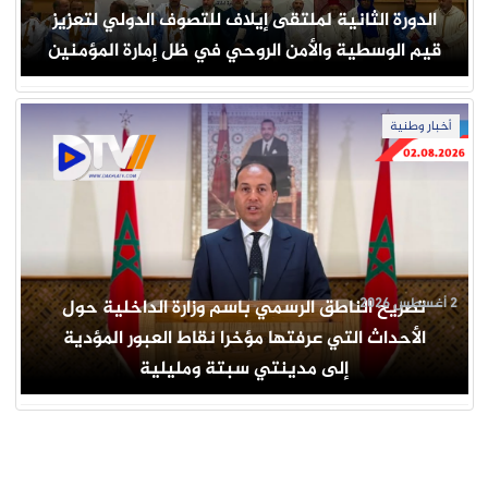
الدورة الثانية لملتقى إيلاف للتصوف الدولي لتعزيز
قيم الوسطية والأمن الروحي في ظل إمارة المؤمنين
أخبار وطنية
2 أغسطس 2026
تصريح الناطق الرسمي باسم وزارة الداخلية حول
الأحداث التي عرفتها مؤخرا نقاط العبور المؤدية
إلى مدينتي سبتة ومليلية