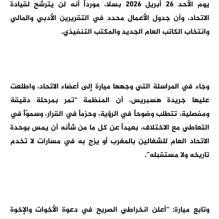
يوم الأحد 26 أبريل 2026 بسلا، مورداً أنه لن يترشح لقيادة
الاتحاد، وأن جدول الأعمال محدد في التقريرين الأدبي والمالي
وانتخاب الكاتب العام الجديد والمكتب التنفيذي.
وجاء في المراسلة التي وجهها ميارة إلى أعضاء الاتحاد، واطلعت
عليها جريدة هسبريس، أن المنظمة “تمر بمرحلة دقيقة
ومفصلية، تتطلب وضوحاً في الرؤية، وحزماً في القرار، وسموّاً في
التعاطي مع الاختلاف، بعيداً عن كل ما من شأنه أن يمس بوحدة
الاتحاد العام للشغالين بالمغرب أو يزج به في مسارات لا تخدم
تاريخه ولا مستقبله”.
وتابع ميارة: “أعلن انخراطي الصريح في دعوة الأخوات والإخوة