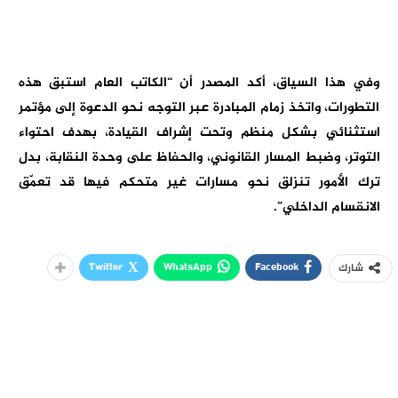
وفي هذا السياق، أكد المصدر أن “الكاتب العام استبق هذه
التطورات، واتخذ زمام المبادرة عبر التوجه نحو الدعوة إلى مؤتمر
استثنائي بشكل منظم وتحت إشراف القيادة، بهدف احتواء
التوتر، وضبط المسار القانوني، والحفاظ على وحدة النقابة، بدل
ترك الأمور تنزلق نحو مسارات غير متحكم فيها قد تعمّق
الانقسام الداخلي”.
Twitter
WhatsApp
Facebook
شارك