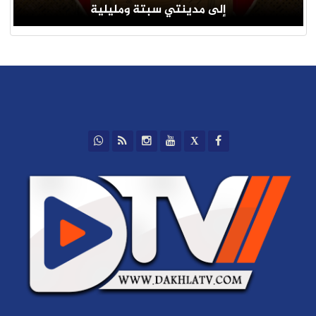
إلى مدينتي سبتة ومليلية