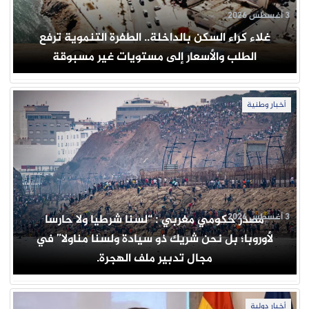
3 أغسطس 2026
غلاء كراء السكن بالداخلة.. الطفرة التنموية ترفع
الطلب والأسعار إلى مستويات غير مسبوقة
أخبار وطنية
3 أغسطس 2026
مصدر حكومي مغربي : “لسنا شرطيا ولا حارسا
لأوروبا؛ بل نحن شريك ذو سيادة ولسنا مناولا” في
مجال تدبير ملف الهجرة.
أخبار دولية