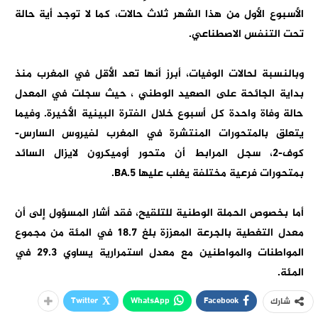
الأسبوع الأول من هذا الشهر ثلاث حالات، كما لا توجد أية حالة
تحت التنفس الاصطناعي.
وبالنسبة لحالات الوفيات، أبرز أنها تعد الأقل في المغرب منذ
بداية الجائحة على الصعيد الوطني ، حيث سجلت في المعدل
حالة وفاة واحدة كل أسبوع خلال الفترة البينية الأخيرة. وفيما
يتعلق بالمتحورات المنتشرة في المغرب لفيروس السارس-
كوف-2، سجل المرابط أن متحور أوميكرون لايزال السائد
بمتحورات فرعية مختلفة يغلب عليها BA.5.
أما بخصوص الحملة الوطنية للتلقيح، فقد أشار المسؤول إلى أن
معدل التغطية بالجرعة المعززة بلغ 18.7 في المئة من مجموع
المواطنات والمواطنين مع معدل استمرارية يساوي 29.3 في
المئة.
Twitter
WhatsApp
Facebook
شارك