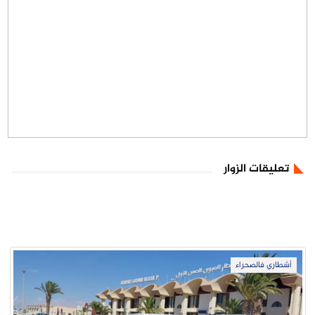
تعليقات الزوار
أشطاري فالصحراء