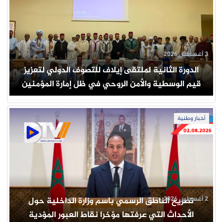
3 أغسطس 2026
الدورة الثانية لملتقى إيلاف للتصوف الدولي لتعزيز
قيم الوسطية والأمن الروحي في ظل إمارة المؤمنين
أخبار وطنية
2 أغسطس 2026
تصريح الناطق الرسمي باسم وزارة الداخلية حول
الأحداث التي عرفتها مؤخرا نقاط العبور المؤدية