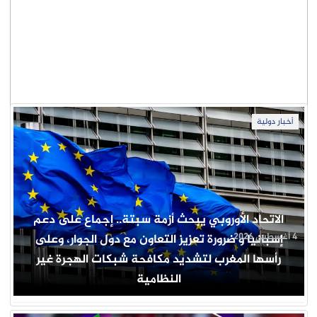
أخبار دولية
الاتحاد الأوروبي يبحث أزمة سبتة.. إجماع على دعم
4 أغسطس 2026
إسبانيا و ضرورة تعزيز التعاون مع دول الجوار، وعلى
رأسها المغرب لتشديد مكافحة شبكات الهجرة غير
النظامية