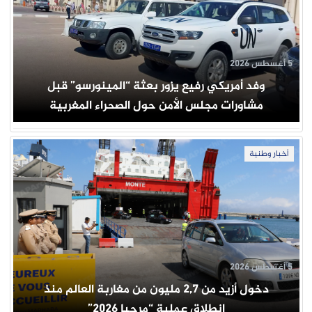
5 أغسطس 2026
وفد أمريكي رفيع يزور بعثة “المينورسو” قبل
مشاورات مجلس الأمن حول الصحراء المغربية
أخبار وطنية
5 أغسطس 2026
دخول أزيد من 2,7 مليون من مغاربة العالم منذ
انطلاق عملية “مرحبا 2026”