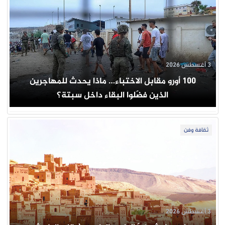
3 أغسطس 2026
100 أورو مقابل الاختباء… ماذا يحدث للمهاجرين
الذين فضّلوا البقاء داخل سبتة؟
ثقافة وفن
3 أغسطس 2026