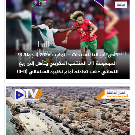
رياضة
3 أغسطس 2026
كأس إفريقيا للسيدات – المغرب 2026 (الجولة 3/
المجموعة 1).. المنتخب المغربي يتأهل إلى ربع
النهائي عقب تعادله أمام نظيره السنغالي (0-0)
أخبار الداخلة