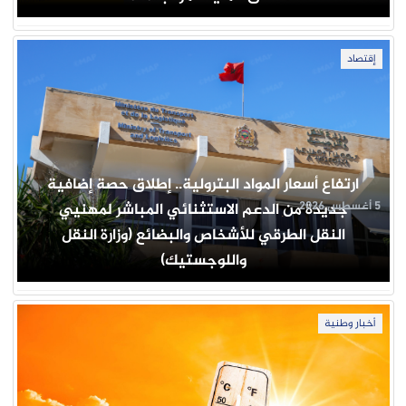
إقتصاد
ارتفاع أسعار المواد البترولية.. إطلاق حصة إضافية
5 أغسطس 2026
جديدة من الدعم الاستثنائي المباشر لمهنيي
النقل الطرقي للأشخاص والبضائع (وزارة النقل
واللوجستيك)
أخبار وطنية