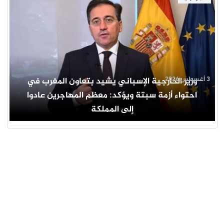
3 أغسطس 2026
وزير الخارجية الإسباني يشيد بتعاون المغرب في
احتواء أزمة سبتة ويؤكد: معظم المهاجرين عادوا
إلى المملكة
جار التحميل ...