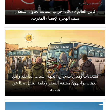
6 أغسطس 2026
كأس العالم 2030 : أحزاب إسبانية تحاول استغلال
ملف الهجرة لإقصاء المغرب.
6 أغسطس 2026
امتحانات ومباريات خارج الجهة.. شباب الداخلة وادي
الذهب يواجهون مشقة السفر وكلفة التنقل بحثًا عن
فرصة