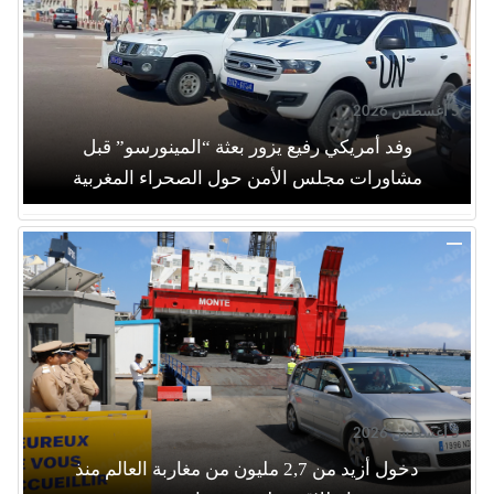
5 أغسطس 2026
وفد أمريكي رفيع يزور بعثة “المينورسو” قبل
مشاورات مجلس الأمن حول الصحراء المغربية
5 أغسطس 2026
دخول أزيد من 2,7 مليون من مغاربة العالم منذ