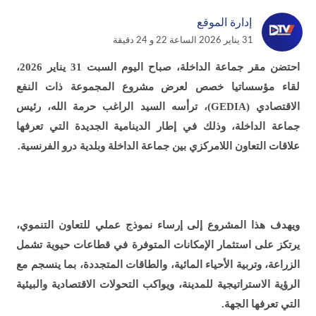
إدارة الموقع
31 يناير 2026 الساعة 22 و 24 دقيقة
احتضن مقر جماعة الداخلة، صباح اليوم السبت 31 يناير 2026،
لقاء مؤسساتيا خصص لعرض مشروع المجموعة ذات النفع
الاقتصادي (GEDIA)، ترأسه السيد الراغب حرمة الله، رئيس
جماعة الداخلة، وذلك في إطار الدينامية الجديدة التي تعرفها
علاقات التعاون اللامركزي بين جماعة الداخلة وبلدية درو الفرنسية.
ويهدف هذا المشروع إلى إرساء نموذج عملي للتعاون التنموي،
يرتكز على استثمار الإمكانات المتوفرة في قطاعات حيوية تشمل
الزراعة، وتربية الأحياء المائية، والطاقات المتجددة، بما ينسجم مع
الرؤية الاستراتيجية للمدينة، ويواكب التحولات الاقتصادية والبيئية
التي تعرفها الجهة.