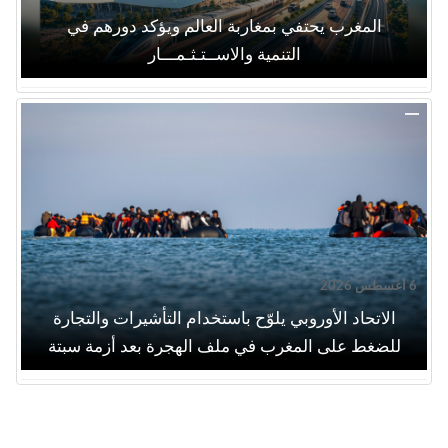
المغرب يحتفي بمغاربة العالم ويؤكد دورهم في
التنمية والاســتـثـمـــار
6 أغسطس 2026
الاتحاد الأوروبي يلوّح باستخدام التأشيرات والتجارة
للضغط على المغرب في ملف الهجرة بعد أزمة سبتة