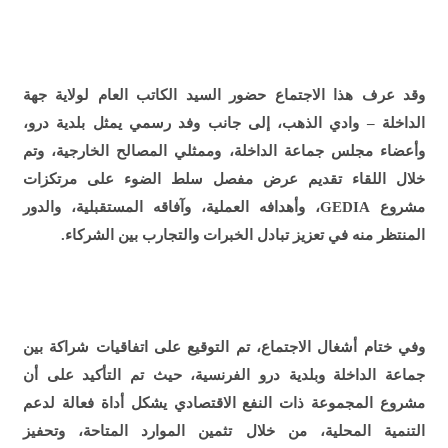
وقد عرف هذا الاجتماع حضور السيد الكاتب العام لولاية جهة
الداخلة – وادي الذهب، إلى جانب وفد رسمي يمثل بلدية درو،
وأعضاء مجلس جماعة الداخلة، وممثلي المصالح الخارجية، وتم
خلال اللقاء تقديم عرض مفصل سلط الضوء على مرتكزات
مشروع GEDIA، وأهدافه العملية، وآفاقه المستقبلية، والدور
المنتظر منه في تعزيز تبادل الخبرات والتجارب بين الشركاء.
وفي ختام أشغال الاجتماع، تم التوقيع على اتفاقيات شراكة بين
جماعة الداخلة وبلدية درو الفرنسية، حيث تم التأكيد على أن
مشروع المجموعة ذات النفع الاقتصادي يشكل أداة فعالة لدعم
التنمية المحلية، من خلال تثمين الموارد المتاحة، وتحفيز