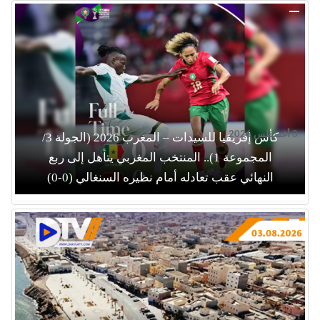
3 أغسطس 2026
كأس إفريقيا للسيدات – المغرب 2026 (الجولة 3/
المجموعة 1).. المنتخب المغربي يتأهل إلى ربع
النهائي عقب تعادله أمام نظيره السنغالي (0-0)