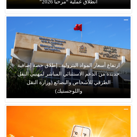
انطلاق عملية “مرحبا 2026”
ارتفاع أسعار المواد البترولية.. إطلاق حصة إضافية
5 أغسطس 2026
جديدة من الدعم الاستثنائي المباشر لمهنيي النقل
الطرقي للأشخاص والبضائع (وزارة النقل
واللوجستيك)