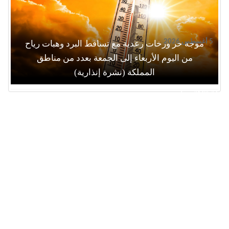
5 أغسطس 2026
موجة حر وزخات رعدية مع تساقط البرد وهبات رياح
من اليوم الأربعاء إلى الجمعة بعدد من مناطق
المملكة (نشرة إنذارية)
جار التحميل ...