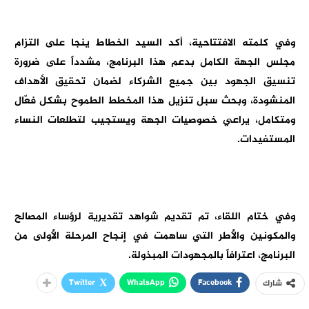
وفي كلمته الافتتاحية، أكد السيد الخطاط ينجا على التزام
مجلس الجهة الكامل بدعم هذا البرنامج، مشدداً على ضرورة
تنسيق الجهود بين جميع الشركاء لضمان تحقيق الأهداف
المنشودة، وبحث سبل تنزيل هذا المخطط الطموح بشكل فعّال
ومتكامل، يراعي خصوصيات الجهة ويستجيب لتطلعات النساء
المستفيدات.
وفي ختام اللقاء، تم تقديم شواهد تقديرية لرؤساء المصالح
والمكونين والأطر التي ساهمت في إنجاح المرحلة الأولى من
البرنامج، اعترافاً بالمجهودات المبذولة.
Twitter
WhatsApp
Facebook
شارك