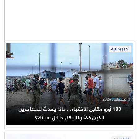
أخبار وطنية
3 أغسطس 2026
100 أورو مقابل الاختباء… ماذا يحدث للمهاجرين
الذين فضّلوا البقاء داخل سبتة؟