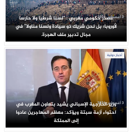
3 أغسطس 2026
مصدر حكومي مغربي : “لسنا شرطيا ولا حارسا
لأوروبا؛ بل نحن شريك ذو سيادة ولسنا مناولا” في
مجال تدبير ملف الهجرة.
أخبار دولية
3 أغسطس 2026
وزير الخارجية الإسباني يشيد بتعاون المغرب في
احتواء أزمة سبتة ويؤكد: معظم المهاجرين عادوا
إلى المملكة