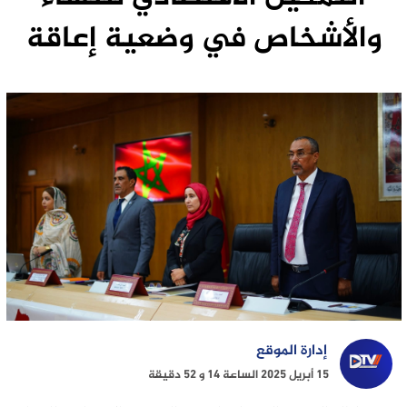
والأشخاص في وضعية إعاقة
إدارة الموقع
15 أبريل 2025 الساعة 14 و 52 دقيقة