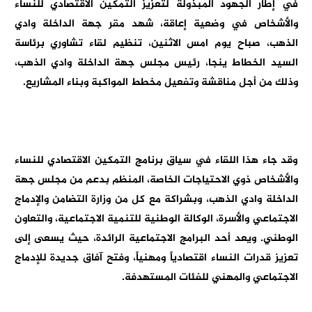
في إطار الجهود المبذولة لتعزيز التمكين الاقتصادي للنساء
والأشخاص في وضعية إعاقة، شهد مقر جهة الداخلة وادي
الذهب، صباح يوم امس الاثنين، تنظيم لقاء تشاوري برئاسة
السيد الخطاط ينجا، رئيس مجلس جهة الداخلة وادي الذهب،
وذلك من أجل مناقشة وتفعيل مخطط المواكبة وبناء المشاريع.
وقد جاء هذا اللقاء في سياق برنامج التمكين الاقتصادي للنساء
والأشخاص ذوي الاحتياجات الخاصة، المنظم بدعم من مجلس جهة
الداخلة وادي الذهب، وبشراكة مع كل من وزارة التضامن والإدماج
الاجتماعي والأسرة، الوكالة الوطنية للتنمية الاجتماعية، والتعاون
الوطني. ويعد أحد البرامج الاجتماعية الرائدة، حيث يسعى إلى
تعزيز قدرات النساء اقتصادياً ومهنياً، وفتح آفاق جديدة للإدماج
الاجتماعي والمهني للفئات المستهدفة.