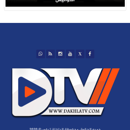
الكواليس
جميع الحقوق محفوظة الداخلة تيفي © 2020