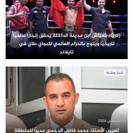
1 أغسطس 2026
زكرياء معياش ابن مدينة الداخلة يحقق إنجازًا عالميًا
تاريخيًا ويتوج بالحزام العالمي للمواي طاي في
تايلاند
أخبار وطنية
1 أغسطس 2026
تعيين الأستاذ محمد فاضل الدحمي مديرًا للمنطقة