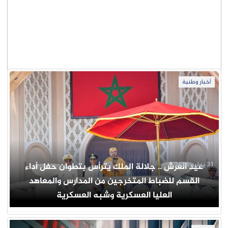
أخبار وطنية
31 يوليو 2026
عيد العرش .. جلالة الملك يترأس بتطوان حفل أداء
القسم للضباط المتخرجين من المدارس والمعاهد
العليا العسكرية وشبه العسكرية