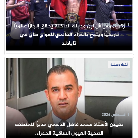
1 أغسطس 2026
زكرياء معياش ابن مدينة الداخلة يحقق إنجازًا عالميًا
تاريخيًا ويتوج بالحزام العالمي للمواي طاي في
تايلاند
أخبار وطنية
1 أغسطس 2026
تعيين الأستاذ محمد فاضل الدحمي مديرًا للمنطقة
الصحية العيون الساقية الحمراء.