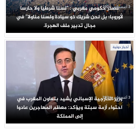
3 أغسطس 2026
مصدر حكومي مغربي : “لسنا شرطيا ولا حارسا
لأوروبا؛ بل نحن شريك ذو سيادة ولسنا مناولا” في
مجال تدبير ملف الهجرة.
أخبار دولية
3 أغسطس 2026
وزير الخارجية الإسباني يشيد بتعاون المغرب في
احتواء أزمة سبتة ويؤكد: معظم المهاجرين عادوا
إلى المملكة