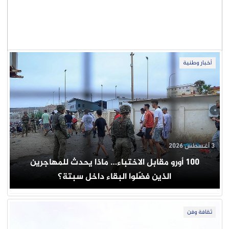
أخبار وطنية
3 أغسطس 2026
100 أورو مقابل الاختباء… ماذا يحدث للمهاجرين
الذين فضّلوا البقاء داخل سبتة؟
ثقافة وفن