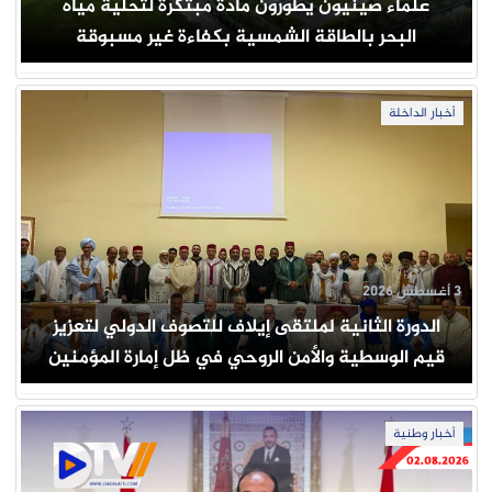
علماء صينيون يطورون مادة مبتكرة لتحلية مياه
البحر بالطاقة الشمسية بكفاءة غير مسبوقة
أخبار الداخلة
3 أغسطس 2026
الدورة الثانية لملتقى إيلاف للتصوف الدولي لتعزيز
قيم الوسطية والأمن الروحي في ظل إمارة المؤمنين
أخبار وطنية