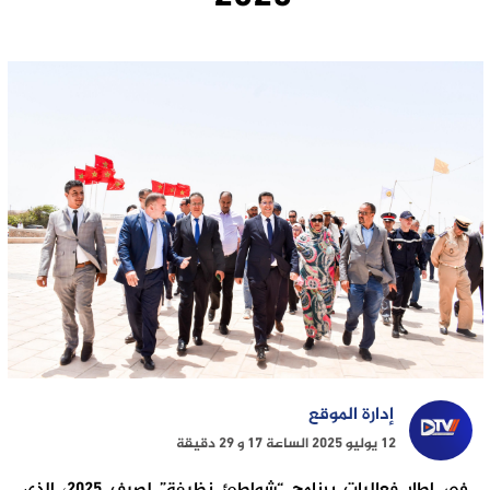
إدارة الموقع
12 يوليو 2025 الساعة 17 و 29 دقيقة
في إطار فعاليات برنامج “شواطئ نظيفة” لصيف 2025، الذي