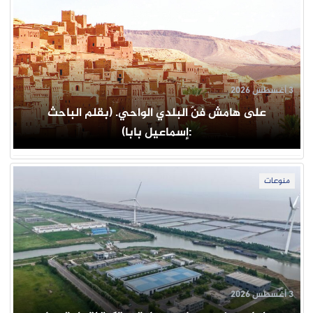
3 أغسطس 2026
على هامش فنّ البلدي الواحي. (بقلم الباحث
:إسماعيل بابا)
منوعات
3 أغسطس 2026