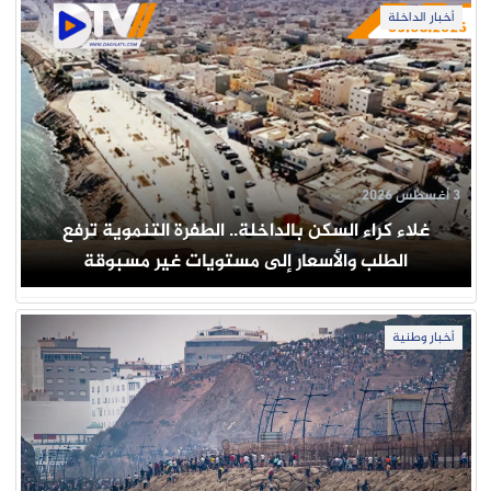
أخبار الداخلة
3 أغسطس 2026
غلاء كراء السكن بالداخلة.. الطفرة التنموية ترفع
الطلب والأسعار إلى مستويات غير مسبوقة
أخبار وطنية