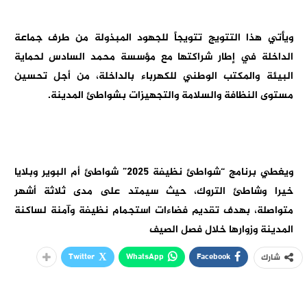
ويأتي هذا التتويج تتويجاً للجهود المبذولة من طرف جماعة
الداخلة في إطار شراكتها مع مؤسسة محمد السادس لحماية
البيئة والمكتب الوطني للكهرباء بالداخلة، من أجل تحسين
مستوى النظافة والسلامة والتجهيزات بشواطئ المدينة.
ويغطي برنامج “شواطئ نظيفة 2025” شواطئ أم البوير وبلايا
خيرا وشاطئ التروك، حيث سيمتد على مدى ثلاثة أشهر
متواصلة، بهدف تقديم فضاءات استجمام نظيفة وآمنة لساكنة
المدينة وزوارها خلال فصل الصيف
Twitter
WhatsApp
Facebook
شارك