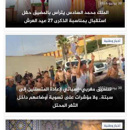
30 يوليو 2026
الملك محمد السادس يترأس بالمضيق حفل
استقبال بمناسبة الذكرى 27 عيد العرش
أخبار وطنية
30 يوليو 2026
تنسيق مغربي–إسباني لإعادة المتسللين إلى
سبتة.. ولا مؤشرات على تسوية أوضاعهم داخل
الثغر المحتل
أخبار وطنية