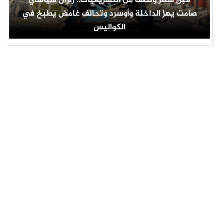
صامت يهز الداخلة وأوسرد وتحالف غامض يطبخ في
الكواليس