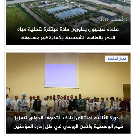
3 أغسطس 2026
علماء صينيون يطورون مادة مبتكرة لتحلية مياه
البحر بالطاقة الشمسية بكفاءة غير مسبوقة
أخبار الداخلة
3 أغسطس 2026
الدورة الثانية لملتقى إيلاف للتصوف الدولي لتعزيز
قيم الوسطية والأمن الروحي في ظل إمارة المؤمنين