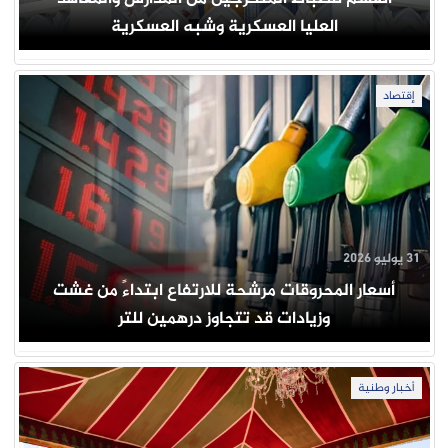
العليا العسكرية وشبه العسكرية
إقتصاد
31 يوليو 2026
أسعار المحروقات مرشحة للارتفاع ابتداءً من غشت
وزيادات قد تتجاوز درهمين للتر
أخبار وطنية