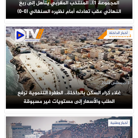
المجموعة 1).. المنتخب المغربي يتأهل إلى ربع
النهائي عقب تعادله أمام نظيره السنغالي (0-0)
أخبار الداخلة
3 أغسطس 2026
غلاء كراء السكن بالداخلة.. الطفرة التنموية ترفع
الطلب والأسعار إلى مستويات غير مسبوقة
أخبار وطنية