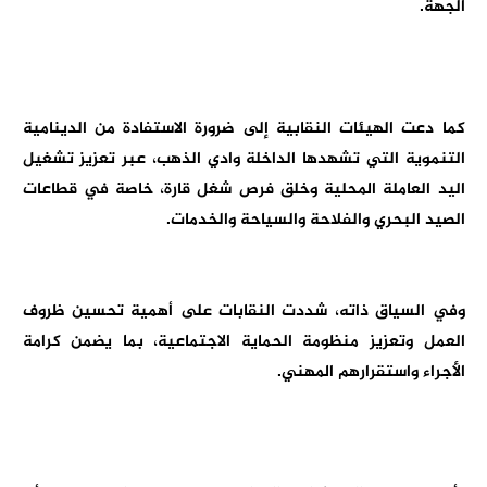
الجهة.
كما دعت الهيئات النقابية إلى ضرورة الاستفادة من الدينامية
التنموية التي تشهدها الداخلة وادي الذهب، عبر تعزيز تشغيل
اليد العاملة المحلية وخلق فرص شغل قارة، خاصة في قطاعات
الصيد البحري والفلاحة والسياحة والخدمات.
وفي السياق ذاته، شددت النقابات على أهمية تحسين ظروف
العمل وتعزيز منظومة الحماية الاجتماعية، بما يضمن كرامة
الأجراء واستقرارهم المهني.