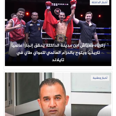
أخبار الداخلة
1 أغسطس 2026
زكرياء معياش ابن مدينة الداخلة يحقق إنجازًا عالميًا
تاريخيًا ويتوج بالحزام العالمي للمواي طاي في
تايلاند
أخبار وطنية