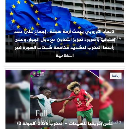
الاتحاد الأوروبي يبحث أزمة سبتة.. إجماع على دعم
4 أغسطس 2026
إسبانيا و ضرورة تعزيز التعاون مع دول الجوار، وعلى
رأسها المغرب لتشديد مكافحة شبكات الهجرة غير
النظامية
رياضة
3 أغسطس 2026
كأس إفريقيا للسيدات – المغرب 2026 (الجولة 3/