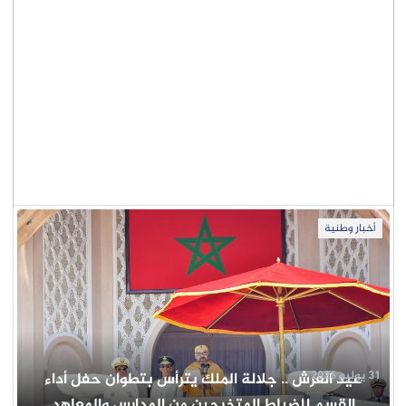
أخبار وطنية
31 يوليو 2026
عيد العرش .. جلالة الملك يترأس بتطوان حفل أداء
القسم للضباط المتخرجين من المدارس والمعاهد