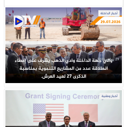
أخبار الداخلة
29 يوليو 2026
والي جهة الداخلة وادي الذهب يشرف على إعطاء
انطلاقة عدد من المشاريع التنموية بمناسبة
الذكرى 27 لعيد العرش.
أخبار وطنية