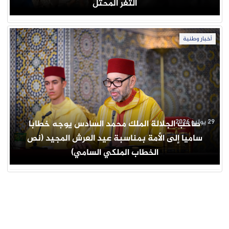
الثغر المحتل
أخبار وطنية
29 يوليو 2026
صاحب الجلالة الملك محمد السادس يوجه خطابا
ساميا إلى الأمة بمناسبة عيد العرش المجيد (نص
الخطاب الملكي السامي)