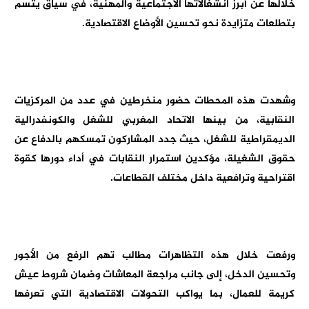
خلالها عن أبرز انشغالاتها الاجتماعية والمهنية، في سياق يتسم
بتطلعات متزايدة نحو تحسين الأوضاع الاقتصادية.
وشهدت هذه المحطات حضور منخرطين في عدد من المركزيات
النقابية، من بينها الاتحاد المغربي للشغل والكونفدرالية
الديمقراطية للشغل، حيث جدد المشاركون تمسكهم بالدفاع عن
حقوق الشغيلة، مؤكدين استمرار النقابات في أداء دورها كقوة
اقتراحية وترافعية داخل مختلف القطاعات.
ورفعت خلال هذه التظاهرات مطالب تهم الرفع من الأجور
وتحسين الدخل، إلى جانب مراجعة المعاشات وضمان شروط عيش
كريمة للعمال، بما يواكب التحولات الاقتصادية التي تعرفها