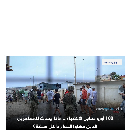
أخبار وطنية
3 أغسطس 2026
100 أورو مقابل الاختباء… ماذا يحدث للمهاجرين
الذين فضّلوا البقاء داخل سبتة؟