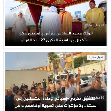
30 يوليو 2026
الملك محمد السادس يترأس بالمضيق حفل
استقبال بمناسبة الذكرى 27 عيد العرش
أخبار وطنية
30 يوليو 2026
تنسيق مغربي–إسباني لإعادة المتسللين إلى
سبتة.. ولا مؤشرات على تسوية أوضاعهم داخل